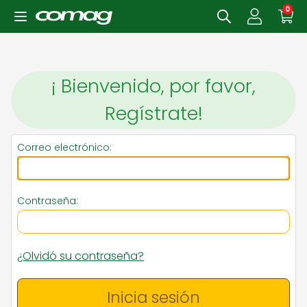
0
¡ Bienvenido, por favor,
Regístrate!
Correo electrónico:
Contraseña:
¿Olvidó su contraseña?
Inicia sesión