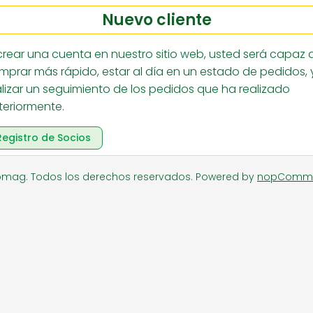
Nuevo cliente
RIA
SUPERMERCADO
ZAPATE
 crear una cuenta en nuestro sitio web, usted será capaz 
mprar más rápido, estar al día en un estado de pedidos, 
alizar un seguimiento de los pedidos que ha realizado
teriormente.
Registro de Socios
omag. Todos los derechos reservados.
Powered by
nopComm