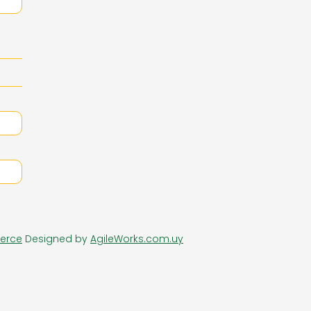
RIA DE DAMAS
ZAPATERIA HOMBRES
erce
Designed by
AgileWorks.com.uy