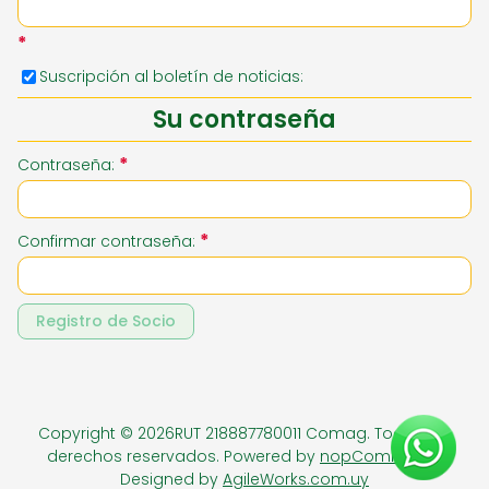
*
Suscripción al boletín de noticias:
Su contraseña
*
Contraseña:
*
Confirmar contraseña:
Registro de Socio
Copyright © 2026RUT 218887780011 Comag. Todos los
derechos reservados.
Powered by
nopCommerce
Designed by
AgileWorks.com.uy