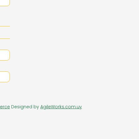
RIA DE DAMAS
ZAPATERIA HOMBRES
erce
Designed by
AgileWorks.com.uy