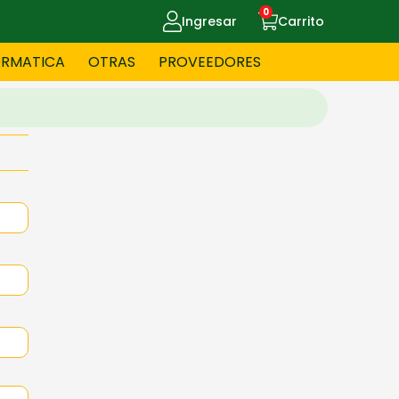
0
Ingresar
Carrito
ORMATICA
OTRAS
PROVEEDORES
UE MASCOTAS
CELULARES
ITNESS
HERRAMIENTAS
OYERIA
JUGUETERIA
OS - BEBES
PAPELERIA