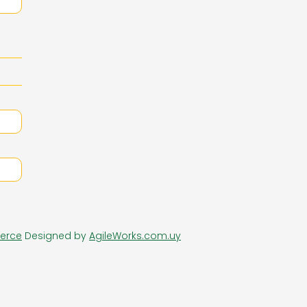
RIA DE DAMAS
ZAPATERIA HOMBRES
erce
Designed by
AgileWorks.com.uy