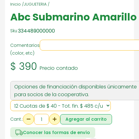
Inicio /
JUGUETERIA /
Abc Submarino Amarillo
334489000000
Sku:
Comentarios
(color, etc)
$ 390
Precio contado
Opciones de financiación disponibles únicamente
para socios de la cooperativa.
Cant.:
Agregar al carrito
Conocer las formas de envío