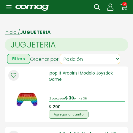
0
Inicio /
JUGUETERIA
JUGUETERIA
Filters
Ordenar por
¡pop It Arcoiris! Modelo Joystick
Game
$ 30
12 cuotas de
P.T.F. $ 361
$ 290
Agregar al carrito