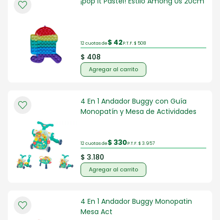
¡pop It Pastel! Estilo Among Us 20cm
$ 42
12 cuotas de
P.T.F. $ 508
$ 408
Agregar al carrito
4 En 1 Andador Buggy con Guía
Monopatín y Mesa de Actividades
$ 330
12 cuotas de
P.T.F. $ 3.957
$ 3.180
Agregar al carrito
4 En 1 Andador Buggy Monopatin
Mesa Act