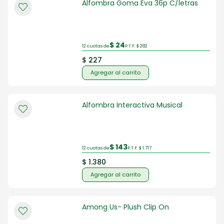
Alfombra Goma Eva 36p C/letras
$ 24
12 cuotas de
P.T.F. $ 282
$ 227
Agregar al carrito
Alfombra Interactiva Musical
$ 143
12 cuotas de
P.T.F. $ 1.717
$ 1.380
Agregar al carrito
Among Us- Plush Clip On