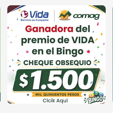
RIA
SUPERMERCADO
ZAPATE