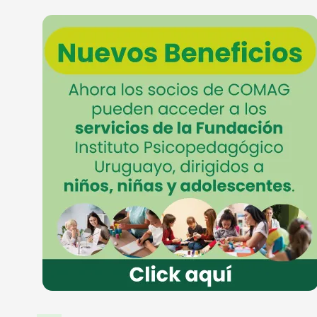
PAPELERIA EXENTA
PERFUME
ZAPATERIA NIÑOS