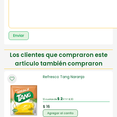
Enviar
Los clientes que compraron este
artículo también compraron
Refresco Tang Naranja
$ 2
12 cuotas de
P.T.F. $ 20
$ 16
Agregar al carrito