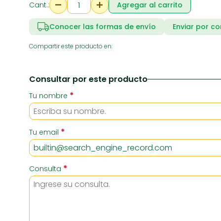
Cant.:
Agregar al carrito
Conocer las formas de envío
Enviar por co
RIA
SUPERMERCADO
ZAPATE
Compartir este producto en:
Consultar por este producto
*
Tu nombre
*
Tu email
*
Consulta