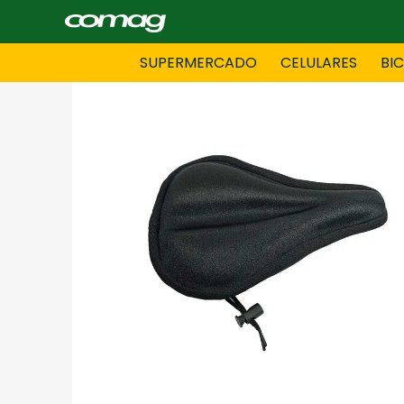
SUPERMERCADO
CELULARES
BI
BAZAR
BICICLE
DAMAS CONFECCIONES
DEPORT
HOMBRES CONFECCIONES
INFORMA
LENCERIA
MOTO