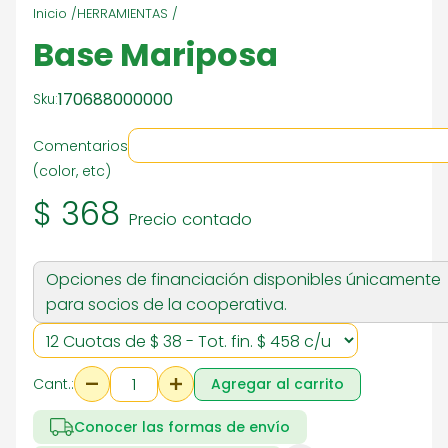
Inicio /
HERRAMIENTAS /
Base Mariposa
170688000000
Sku:
Comentarios
(color, etc)
$ 368
Precio contado
Opciones de financiación disponibles únicamente
para socios de la cooperativa.
Cant.:
Agregar al carrito
Conocer las formas de envío