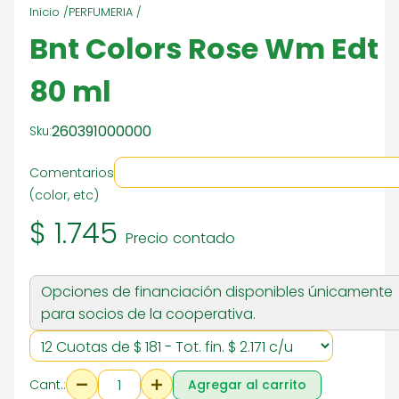
Inicio /
PERFUMERIA /
Bnt Colors Rose Wm Edt
80 ml
260391000000
Sku:
Comentarios
(color, etc)
$ 1.745
Precio contado
Opciones de financiación disponibles únicamente
para socios de la cooperativa.
Cant.:
Agregar al carrito