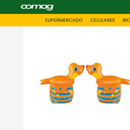
SUPERMERCADO
CELULARES
BI
BAZAR
BICICLE
DAMAS CONFECCIONES
DEPORT
HOMBRES CONFECCIONES
INFORMA
LENCERIA
MOTO