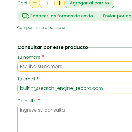
Cant.:
Agregar al carrito
Conocer las formas de envío
Enviar por co
RIA
SUPERMERCADO
ZAPATE
Compartir este producto en:
Consultar por este producto
*
Tu nombre
*
Tu email
*
Consulta