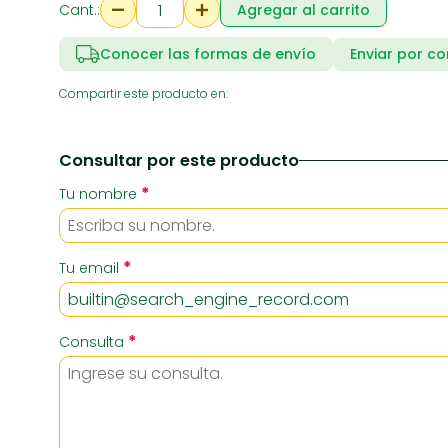
Cant.:
Agregar al carrito
Conocer las formas de envío
Enviar por co
RIA
SUPERMERCADO
ZAPATE
Compartir este producto en:
Consultar por este producto
*
Tu nombre
*
Tu email
*
Consulta