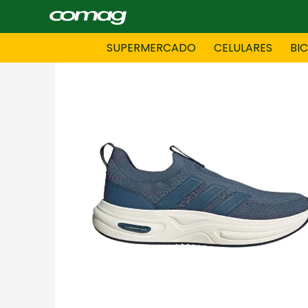
SUPERMERCADO
CELULARES
BI
BAZAR
BICICLE
DAMAS CONFECCIONES
DEPORT
HOMBRES CONFECCIONES
INFORMA
LENCERIA
MOTO