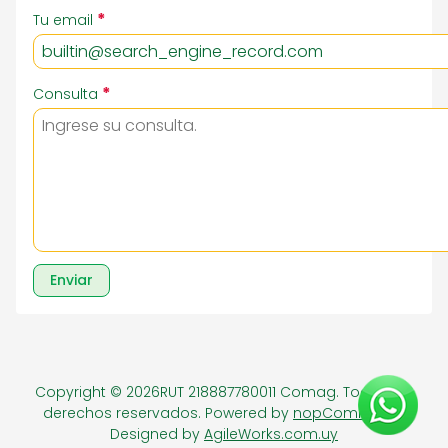
*
Tu email
*
Consulta
Enviar
Copyright © 2026RUT 218887780011 Comag. Todos los
derechos reservados.
Powered by
nopCommerce
Designed by
AgileWorks.com.uy