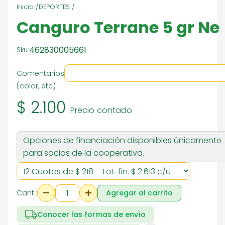
Inicio /
DEPORTES /
Canguro Terrane 5 gr Ne
462830005661
Sku:
Comentarios
(color, etc)
$ 2.100
Precio contado
Opciones de financiación disponibles únicamente
para socios de la cooperativa.
Cant.:
Agregar al carrito
Conocer las formas de envío