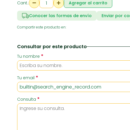
Cant.:
Agregar al carrito
Conocer las formas de envío
Enviar por co
RIA
SUPERMERCADO
ZAPATE
Compartir este producto en:
Consultar por este producto
*
Tu nombre
*
Tu email
*
Consulta