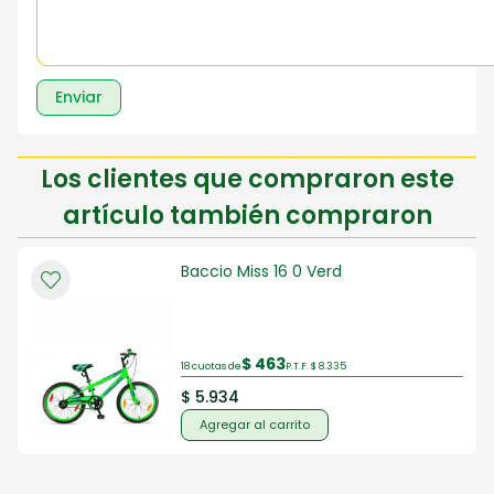
Enviar
Los clientes que compraron este
artículo también compraron
Baccio Miss 16 0 Verd
$ 463
18 cuotas de
P.T.F. $ 8.335
$ 5.934
Agregar al carrito