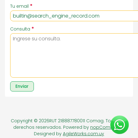
*
Tu email
*
Consulta
Enviar
Copyright © 2026RUT 218887780011 Comag. Todos los
derechos reservados.
Powered by
nopCommerce
Designed by
AgileWorks.com.uy