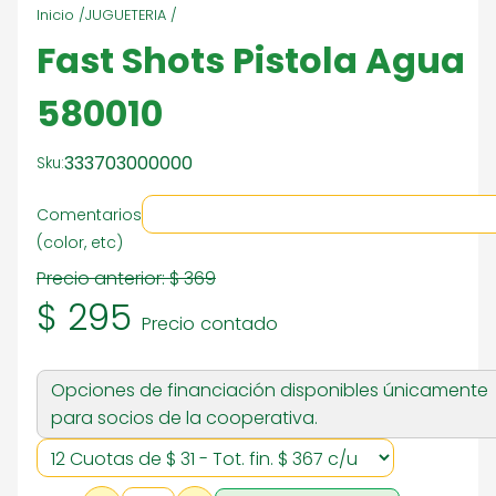
Inicio /
JUGUETERIA /
Fast Shots Pistola Agua
580010
333703000000
Sku:
Comentarios
(color, etc)
Precio anterior:
$ 369
$ 295
Precio contado
Opciones de financiación disponibles únicamente
para socios de la cooperativa.