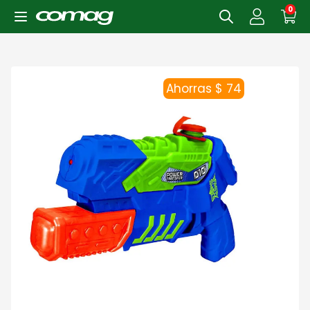
0
Ahorras $ 74