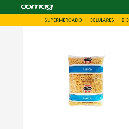
SUPERMERCADO
CELULARES
BI
BAZAR
BICICLE
DAMAS CONFECCIONES
DEPORT
HOMBRES CONFECCIONES
INFORMA
LENCERIA
MOTO