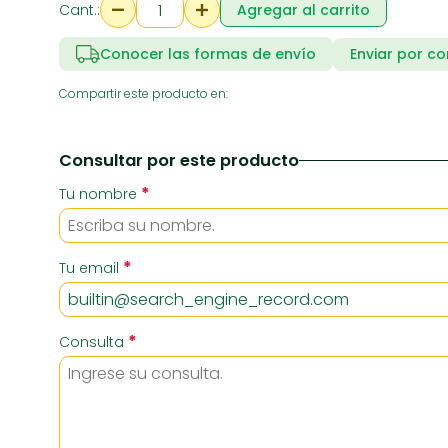
Cant.:
Agregar al carrito
Conocer las formas de envío
Enviar por co
RIA
SUPERMERCADO
ZAPATE
Compartir este producto en:
Consultar por este producto
*
Tu nombre
*
Tu email
*
Consulta