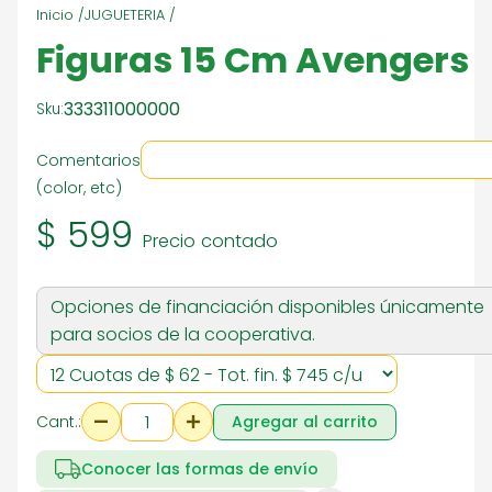
Inicio /
JUGUETERIA /
Figuras 15 Cm Avengers
333311000000
Sku:
Comentarios
(color, etc)
$ 599
Precio contado
Opciones de financiación disponibles únicamente
para socios de la cooperativa.
Cant.:
Agregar al carrito
Conocer las formas de envío