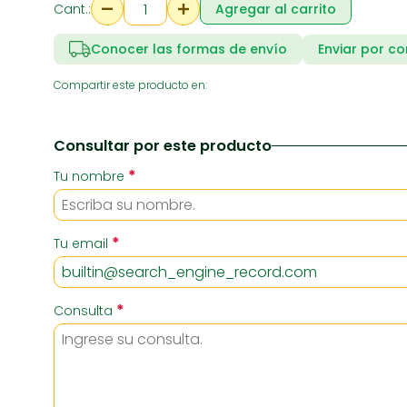
Cant.:
Agregar al carrito
Conocer las formas de envío
Enviar por co
RIA
SUPERMERCADO
ZAPATE
Compartir este producto en:
Consultar por este producto
*
Tu nombre
*
Tu email
*
Consulta