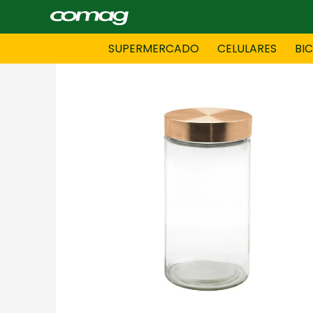
SUPERMERCADO
CELULARES
BI
BAZAR
BICICLE
DAMAS CONFECCIONES
DEPORT
HOMBRES CONFECCIONES
INFORMA
LENCERIA
MOTO