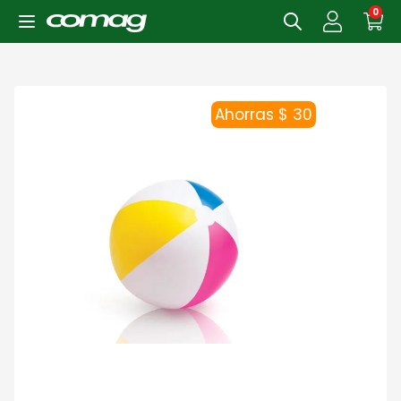
0
Ahorras $ 30