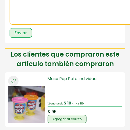
Enviar
Los clientes que compraron este
artículo también compraron
Masa Pop Pote Individual
$ 10
12 cuotas de
P.T.F. $ 119
$ 95
Agregar al carrito