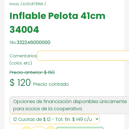
Inicio /
JUGUETERIA /
Inflable Pelota 41cm
34004
332246000000
Sku:
Comentarios
(color, etc)
Precio anterior:
$ 150
$ 120
Precio contado
Opciones de financiación disponibles únicamente
para socios de la cooperativa.