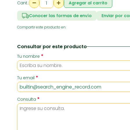
Cant.:
Agregar al carrito
Conocer las formas de envío
Enviar por co
RIA
SUPERMERCADO
ZAPATE
Compartir este producto en:
Consultar por este producto
*
Tu nombre
*
Tu email
*
Consulta