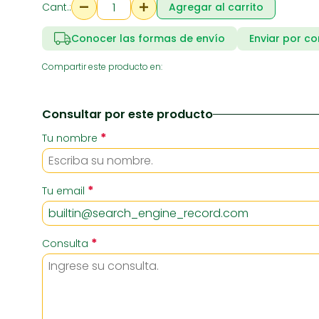
Cant.:
Agregar al carrito
Conocer las formas de envío
Enviar por co
RIA
SUPERMERCADO
ZAPATE
Compartir este producto en:
Consultar por este producto
*
Tu nombre
*
Tu email
*
Consulta