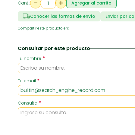
Cant.:
Agregar al carrito
Conocer las formas de envío
Enviar por co
RIA
SUPERMERCADO
ZAPATE
Compartir este producto en:
Consultar por este producto
*
Tu nombre
*
Tu email
*
Consulta