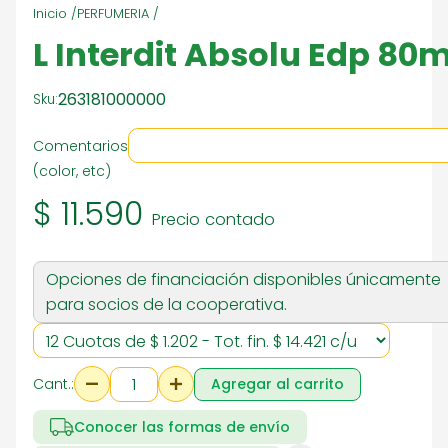
Inicio /
PERFUMERIA /
L Interdit Absolu Edp 80m
263181000000
Sku:
Comentarios
(color, etc)
$ 11.590
Precio contado
Opciones de financiación disponibles únicamente
para socios de la cooperativa.
Cant.:
Agregar al carrito
Conocer las formas de envío