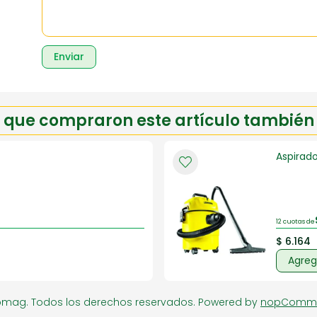
Enviar
es que compraron este artículo tambié
Aspirad
12 cuotas de
$ 6.164
Agrega
omag. Todos los derechos reservados.
Powered by
nopComm