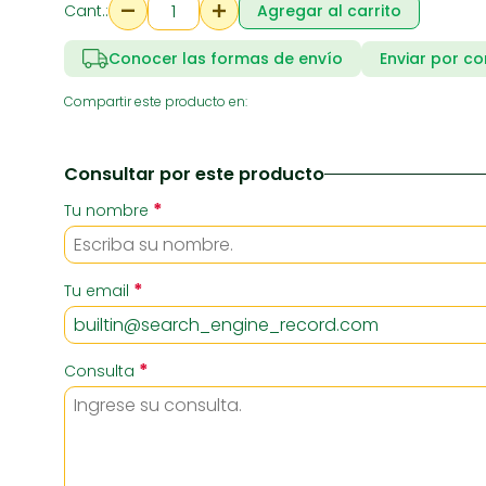
Cant.:
Agregar al carrito
Conocer las formas de envío
Enviar por co
RIA
SUPERMERCADO
ZAPATE
Compartir este producto en:
Consultar por este producto
*
Tu nombre
*
Tu email
*
Consulta