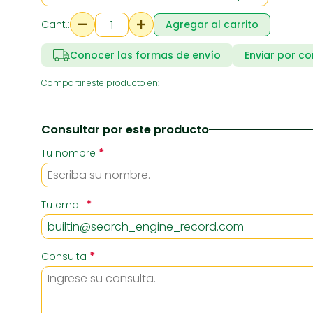
Cant.:
Agregar al carrito
RIA
SUPERMERCADO
ZAPATE
Conocer las formas de envío
Enviar por co
Compartir este producto en:
Consultar por este producto
*
Tu nombre
*
Tu email
*
Consulta