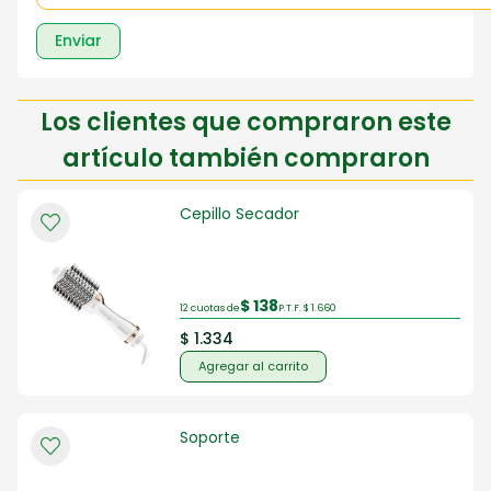
Enviar
Los clientes que compraron este
artículo también compraron
Cepillo Secador
$ 138
12 cuotas de
P.T.F. $ 1.660
$ 1.334
Agregar al carrito
Soporte