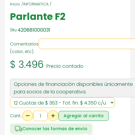
Inicio /
INFORMATICA /
Parlante F2
420881000031
Sku:
Comentarios
(color, etc)
$ 3.496
Precio contado
Opciones de financiación disponibles únicamente
para socios de la cooperativa.
Cant.:
Agregar al carrito
Conocer las formas de envío