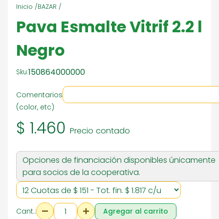
Inicio /
BAZAR /
Pava Esmalte Vitrif 2.2 l
Negro
150864000000
Sku:
Comentarios
(color, etc)
$ 1.460
Precio contado
Opciones de financiación disponibles únicamente
para socios de la cooperativa.
Cant.:
Agregar al carrito