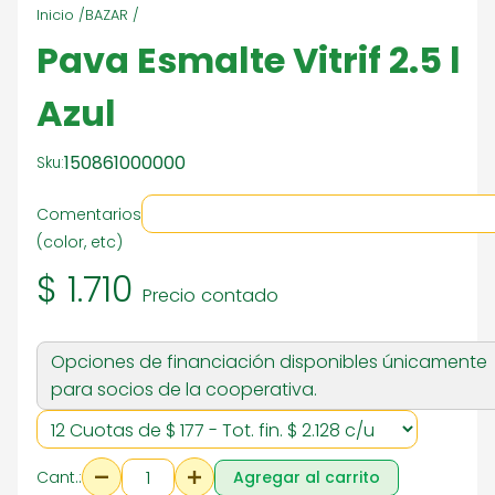
Inicio /
BAZAR /
Pava Esmalte Vitrif 2.5 l
Azul
150861000000
Sku:
Comentarios
(color, etc)
$ 1.710
Precio contado
Opciones de financiación disponibles únicamente
para socios de la cooperativa.
Cant.:
Agregar al carrito