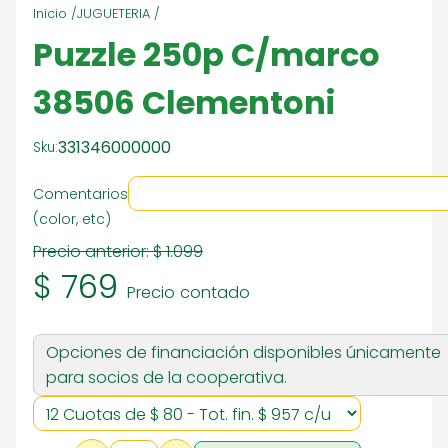
Inicio /
JUGUETERIA /
Puzzle 250p C/marco
38506 Clementoni
331346000000
Sku:
Comentarios
(color, etc)
Precio anterior:
$ 1.099
$ 769
Precio contado
Opciones de financiación disponibles únicamente
para socios de la cooperativa.