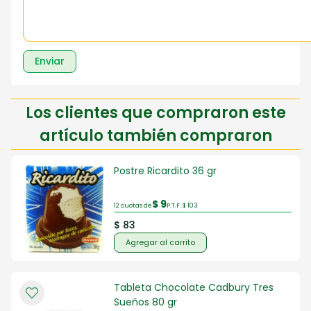
Enviar
Los clientes que compraron este
artículo también compraron
Postre Ricardito 36 gr
$ 9
12 cuotas de
P.T.F. $ 103
$ 83
Agregar al carrito
Tableta Chocolate Cadbury Tres
Sueños 80 gr