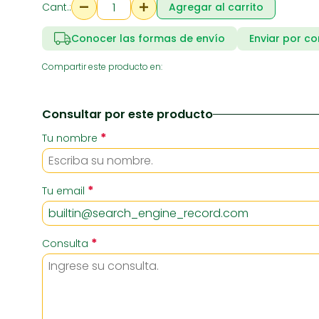
Cant.:
Agregar al carrito
Conocer las formas de envío
Enviar por co
RIA
SUPERMERCADO
ZAPATE
Compartir este producto en:
Consultar por este producto
*
Tu nombre
*
Tu email
*
Consulta