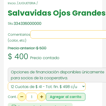
Inicio /
JUGUETERIA /
Salvavidas Ojos Grandes
334336000000
Sku:
Comentarios
(color, etc)
Precio anterior:
$ 500
$ 400
Precio contado
Opciones de financiación disponibles únicamente
para socios de la cooperativa.
Cant.:
Agregar al carrito