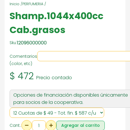
Inicio /
PERFUMERIA /
Shamp.1044x400cc
Cab.grasos
12096000000
Sku:
Comentarios
(color, etc)
$ 472
Precio contado
Opciones de financiación disponibles únicamente
para socios de la cooperativa.
Cant.:
Agregar al carrito