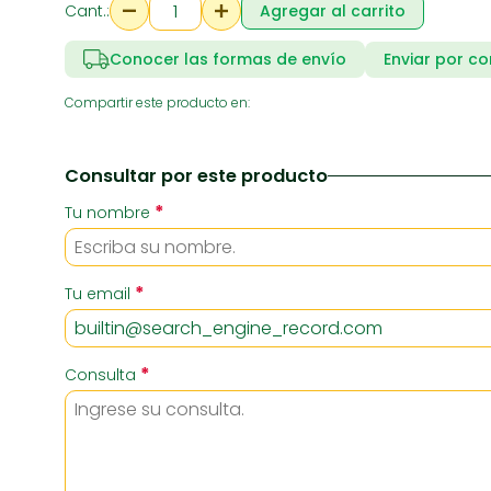
Cant.:
Agregar al carrito
Conocer las formas de envío
Enviar por co
RIA
SUPERMERCADO
ZAPATE
Compartir este producto en:
Consultar por este producto
*
Tu nombre
*
Tu email
*
Consulta