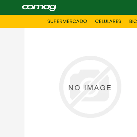
SUPERMERCADO
CELULARES
BI
BAZAR
BICICLE
DAMAS CONFECCIONES
DEPORT
HOMBRES CONFECCIONES
INFORMA
LENCERIA
MOTO