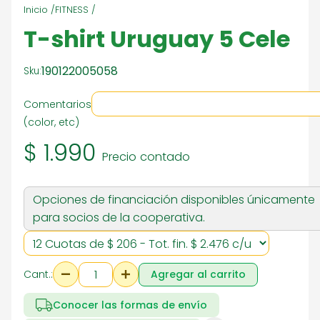
Inicio /
FITNESS /
T-shirt Uruguay 5 Cele
190122005058
Sku:
Comentarios
(color, etc)
$ 1.990
Precio contado
Opciones de financiación disponibles únicamente
para socios de la cooperativa.
Cant.:
Agregar al carrito
Conocer las formas de envío