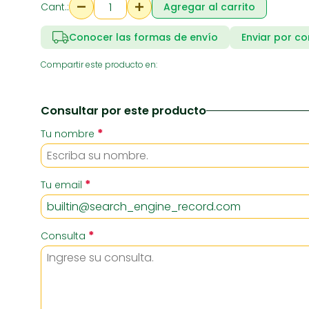
Cant.:
Agregar al carrito
Conocer las formas de envío
Enviar por co
RIA
SUPERMERCADO
ZAPATE
Compartir este producto en:
Consultar por este producto
*
Tu nombre
*
Tu email
*
Consulta