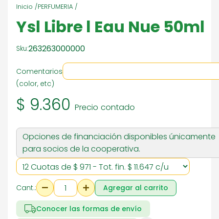
Inicio /
PERFUMERIA /
Ysl Libre l Eau Nue 50ml
263263000000
Sku:
Comentarios
(color, etc)
$ 9.360
Precio contado
Opciones de financiación disponibles únicamente
para socios de la cooperativa.
Cant.:
Agregar al carrito
Conocer las formas de envío